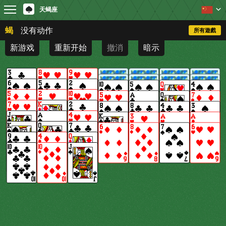
天蝎座
蝎
没有动作
所有遊戲
新游戏
重新开始
撤消
暗示