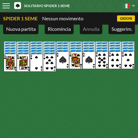
SOLITARIO SPIDER 1 SEME
SPIDER 1 SEME
Nessun movimento
GIOCHI
Nuova partita
Ricomincia
Annulla
Suggerim.