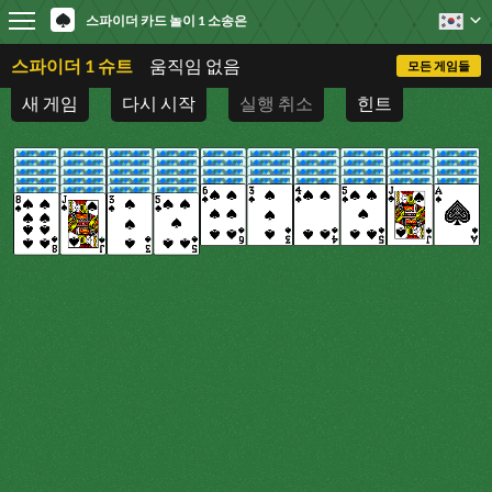
스파이더 카드 놀이 1 소송은
스파이더 1 슈트
움직임 없음
모든 게임들
새 게임
다시 시작
실행 취소
힌트