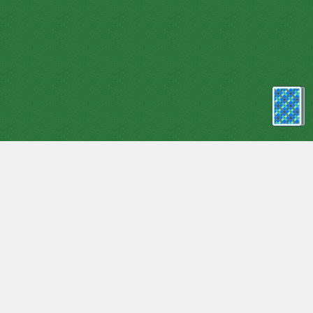
스파이더 카드 놀이 1 소송은 하나의 소송(다음 중 하나)의 카드
를 포함 카드 게임이 시리즈의 첫 번째입니다:
♥
, ♠, ♣,
♦
). 이 게
임은 카드가있는 열이 거미의 발과 연관 될 수 있기 때문에 그 이
름을 얻었습니다. 클래식 버전에서는 다음 카드 교단이 포함됩
니다:2,3,4,5,6,7,8,9,10,잭,퀸,킹,에이스. 동시에,그들 중 막내
는"에이스"로 간주되고,가장 오래된 것은"왕"입니다.
경기장은 맨 처음에 다시 위로 다섯 개 개의 카드와 플레이어를
마주 하나가있는 네 개의 열로 구성되어 있으며,그 중 여섯에있
는 네 개의 다시 위로 카드와 앞면 하나가있다. 오른쪽 하단에 그