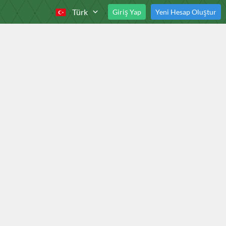
Türk
Giriş Yap
Yeni Hesap Oluştur